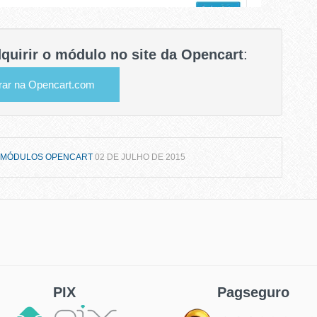
quirir o módulo no site da Opencart
:
ar na Opencart.com
:
MÓDULOS OPENCART
02 DE JULHO DE 2015
PIX
Pagseguro