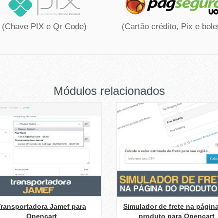
(Chave PIX e Qr Code)
(Cartão crédito, Pix e bole
Módulos relacionados
Transportadora Jamef para
Simulador de frete na págin
Opencart
produto para Opencart