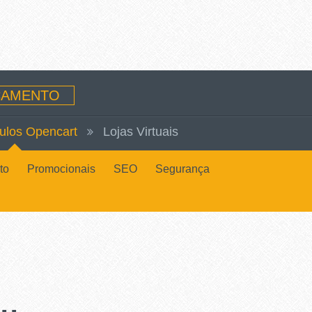
AMENTO
ulos Opencart
Lojas Virtuais
to
Promocionais
SEO
Segurança