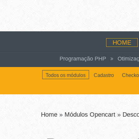
HOME
Programação PHP
Otimizaç
Todos os módulos
Cadastro
Checko
Home
»
Módulos Opencart
»
Desco