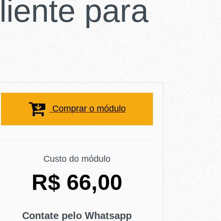
iente para
Comprar o módulo
Custo do módulo
R$ 66,00
Contate pelo Whatsapp