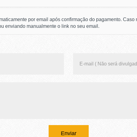
omaticamente por email após confirmação do pagamento. Caso n
ou enviando manualmente o link no seu email.
Enviar