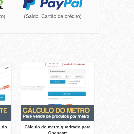
to)
(Saldo, Cartão de crédito)
a do
Cálculo do metro quadrado para
Opencart