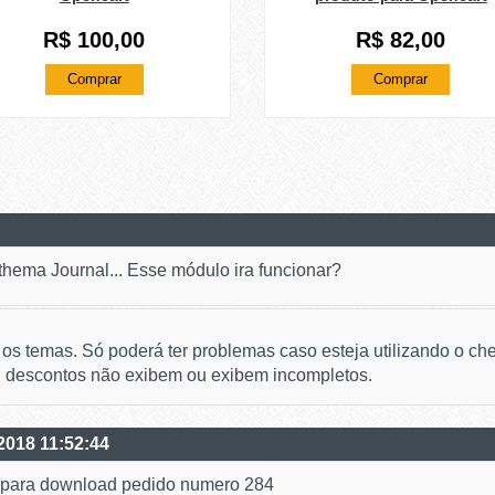
R$ 100,00
R$ 82,00
Comprar
Comprar
thema Journal... Esse módulo ira funcionar?
os temas. Só poderá ter problemas caso esteja utilizando o ch
u descontos não exibem ou exibem incompletos.
/2018 11:52:44
k para download pedido numero 284