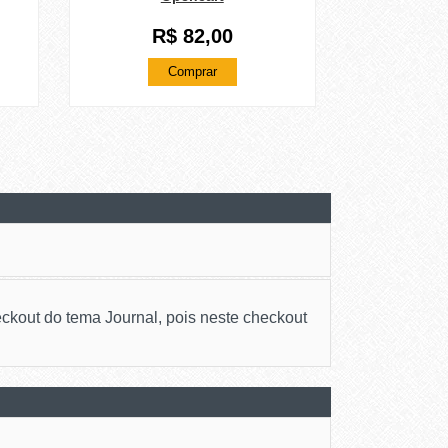
R$ 82,00
Comprar
eckout do tema Journal, pois neste checkout