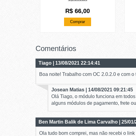
R$ 66,00
Comprar
Comentários
Tiago
| 13/08/2021 22:14:41
Boa noite! Trabalho com OC 2.0.2.0 e com o 
Josean Matias | 14/08/2021 09:21:45
Olá Tiago, o módulo funciona em todos 
alguns módulos de pagamento, frete o
Ben Martin Balik de Lima Carvalho
| 25/01
Ola tudo bom comprei, mas não recebi o lin