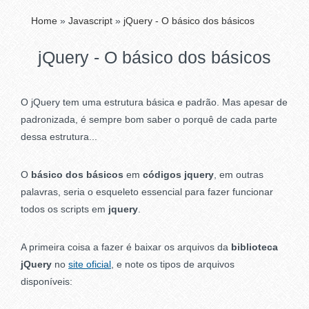
Home
»
Javascript
»
jQuery - O básico dos básicos
jQuery - O básico dos básicos
O jQuery tem uma estrutura básica e padrão. Mas apesar de
padronizada, é sempre bom saber o porquê de cada parte
dessa estrutura...
O
básico dos básicos
em
códigos jquery
, em outras
palavras, seria o esqueleto essencial para fazer funcionar
todos os scripts em
jquery
.
A primeira coisa a fazer é baixar os arquivos da
biblioteca
jQuery
no
site oficial
, e note os tipos de arquivos
disponíveis: