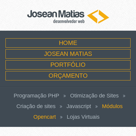
HOME
JOSEAN MATIAS
PORTFÓLIO
ORÇAMENTO
Programação PHP
Otimização de Sites
Criação de sites
Javascript
Módulos
Opencart
Lojas Virtuais