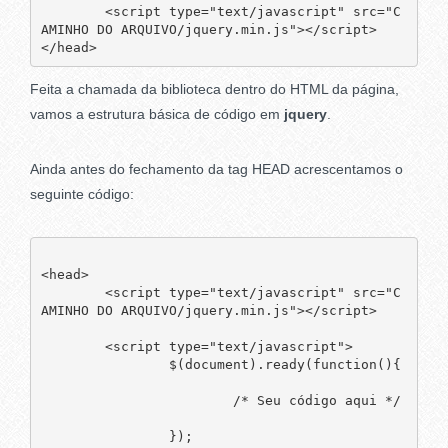
	<script type="text/javascript" src="C
AMINHO DO ARQUIVO/jquery.min.js"></script>

</head>
Feita a chamada da biblioteca dentro do HTML da página,
vamos a estrutura básica de código em
jquery
.
Ainda antes do fechamento da tag HEAD acrescentamos o
seguinte código:
<head>

	<script type="text/javascript" src="C
AMINHO DO ARQUIVO/jquery.min.js"></script>

	<script type="text/javascript">

		$(document).ready(function(){

			/* Seu código aqui */

		});
