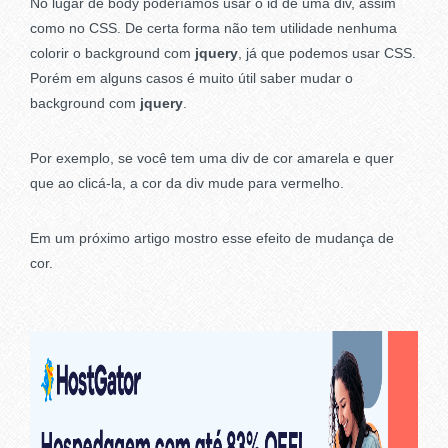
No lugar de body poderíamos usar o id de uma div, assim
como no CSS. De certa forma não tem utilidade nenhuma
colorir o background com
jquery
, já que podemos usar CSS.
Porém em alguns casos é muito útil saber mudar o
background com
jquery
.
Por exemplo, se você tem uma div de cor amarela e quer
que ao clicá-la, a cor da div mude para vermelho.
Em um próximo artigo mostro esse efeito de mudança de
cor.