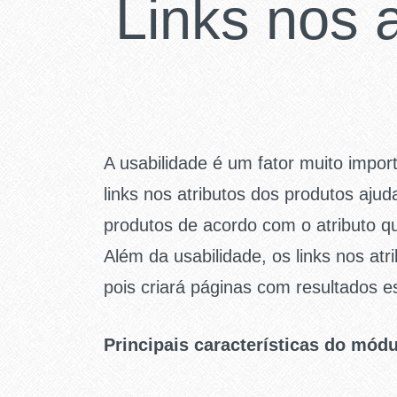
Links nos 
A usabilidade é um fator muito import
links nos atributos dos produtos ajuda
produtos de acordo com o atributo q
Além da usabilidade, os links nos at
pois criará páginas com resultados es
Principais características do mód