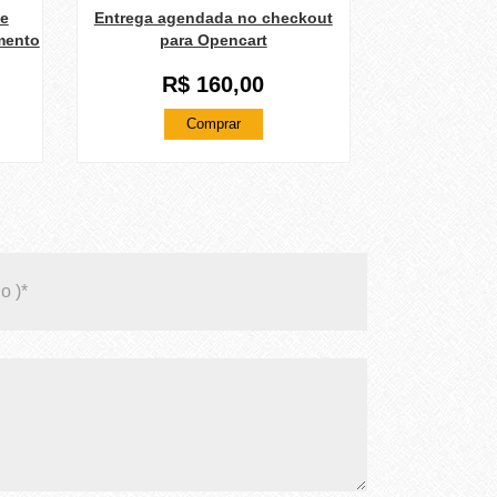
 e
Entrega agendada no checkout
mento
para Opencart
R$ 160,00
Comprar