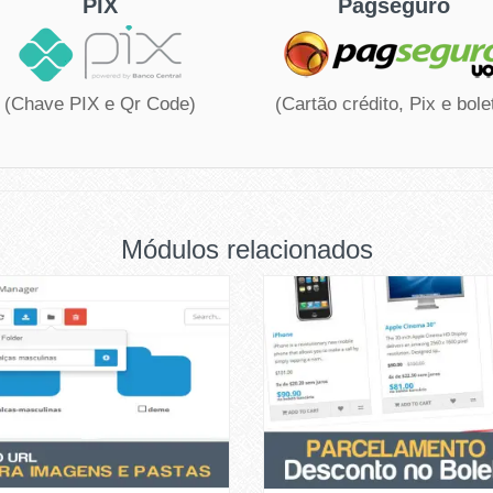
PIX
Pagseguro
(Chave PIX e Qr Code)
(Cartão crédito, Pix e bole
Módulos relacionados