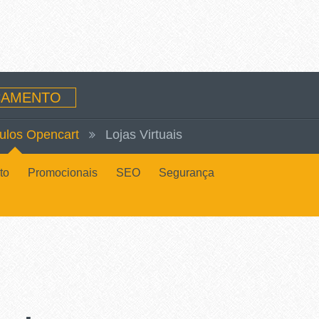
AMENTO
ulos Opencart
Lojas Virtuais
to
Promocionais
SEO
Segurança