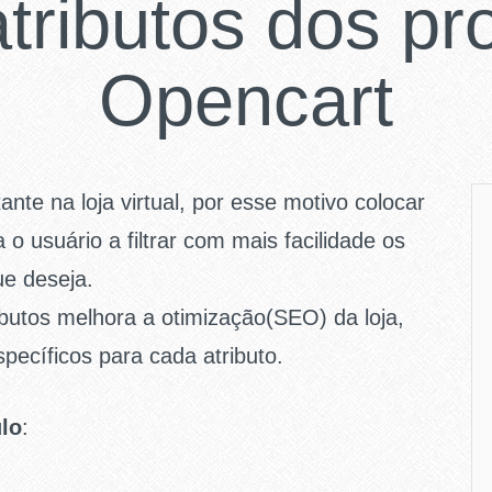
atributos dos pr
Opencart
ante na loja virtual, por esse motivo colocar
 o usuário a filtrar com mais facilidade os
ue deseja.
ributos melhora a otimização(SEO) da loja,
pecíficos para cada atributo.
ulo
: