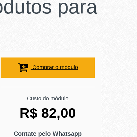
odutos para
Comprar o módulo
Custo do módulo
R$ 82,00
Contate pelo Whatsapp