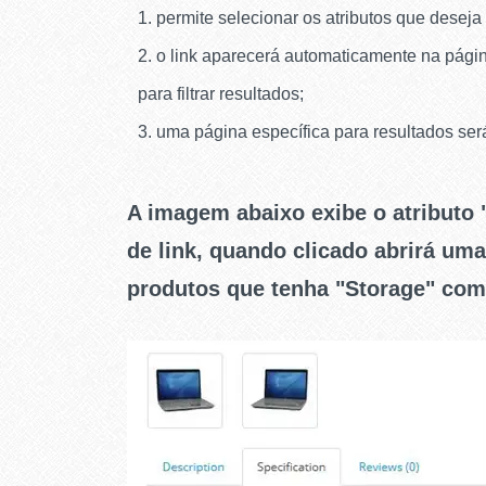
permite selecionar os atributos que deseja
o link aparecerá automaticamente na página
para filtrar resultados;
uma página específica para resultados será 
A imagem abaixo exibe o atributo
de link, quando clicado abrirá um
produtos que tenha "Storage" co