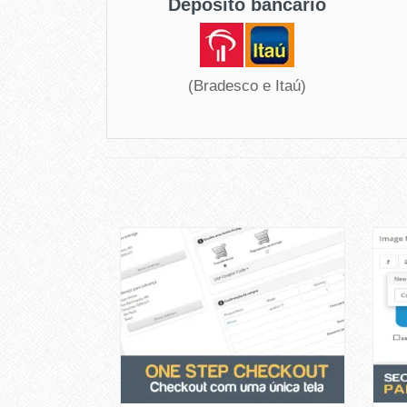
Depósito bancário
(Bradesco e Itaú)