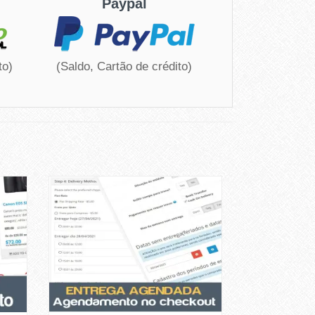
Paypal
to)
(Saldo, Cartão de crédito)