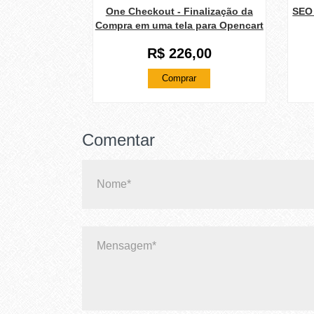
One Checkout - Finalização da
SEO 
Compra em uma tela para Opencart
R$ 226,00
Comprar
Comentar