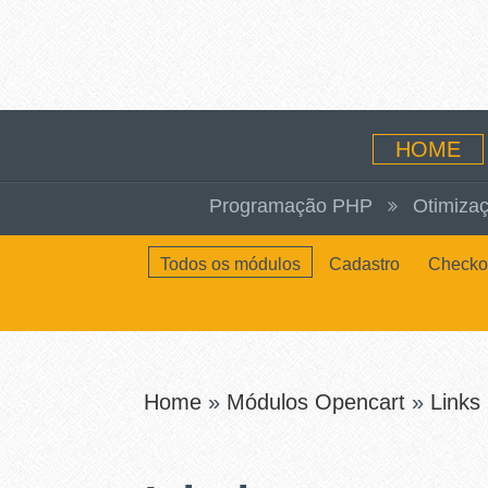
HOME
Programação PHP
Otimizaç
Todos os módulos
Cadastro
Checko
Home
»
Módulos Opencart
»
Links