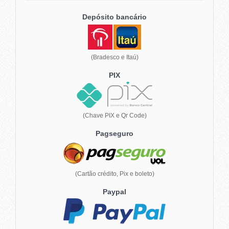
Depósito bancário
(Bradesco e Itaú)
PIX
(Chave PIX e Qr Code)
Pagseguro
(Cartão crédito, Pix e boleto)
Paypal