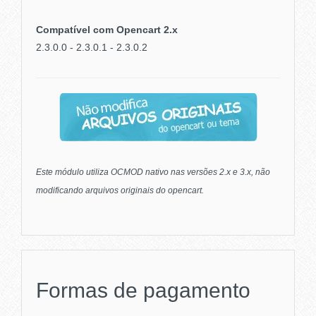
Compatível com Opencart 2.x
2.3.0.0 - 2.3.0.1 - 2.3.0.2
Este módulo utiliza OCMOD nativo nas versões 2.x e 3.x, não
modificando arquivos originais do opencart.
Formas de pagamento