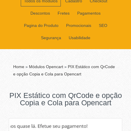
Todos os módulos
Cadastro
Checkout
Descontos
Fretes
Pagamentos
Pagina do Produto
Promocionais
SEO
Segurança
Usabilidade
Home
»
Módulos Opencart
»
PIX Estático com QrCode
e opção Copia e Cola para Opencart
PIX Estático com QrCode e opção
Copia e Cola para Opencart