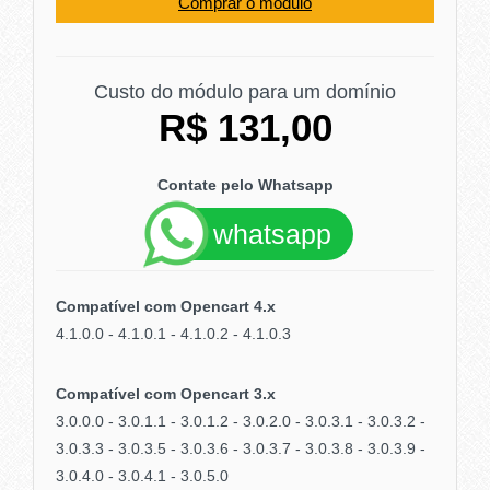
Comprar o módulo
Custo do módulo para um domínio
R$ 131,00
Contate pelo Whatsapp
whatsapp
Compatível com Opencart 4.x
4.1.0.0 - 4.1.0.1 - 4.1.0.2 - 4.1.0.3
Compatível com Opencart 3.x
3.0.0.0 - 3.0.1.1 - 3.0.1.2 - 3.0.2.0 - 3.0.3.1 - 3.0.3.2 -
3.0.3.3 - 3.0.3.5 - 3.0.3.6 - 3.0.3.7 - 3.0.3.8 - 3.0.3.9 -
3.0.4.0 - 3.0.4.1 - 3.0.5.0