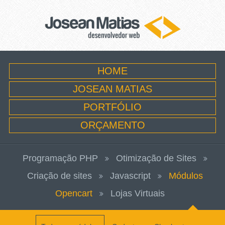
HOME
JOSEAN MATIAS
PORTFÓLIO
ORÇAMENTO
Programação PHP
Otimização de Sites
Criação de sites
Javascript
Módulos
Opencart
Lojas Virtuais