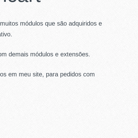
muitos módulos que são adquiridos e
tivo.
 com demais módulos e extensões.
los em meu site, para pedidos com