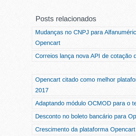
Posts relacionados
Mudanças no CNPJ para Alfanumérico
Opencart
Correios lança nova API de cotação d
Opencart citado como melhor plata
2017
Adaptando módulo OCMOD para o t
Desconto no boleto bancário para O
Crescimento da plataforma Opencart