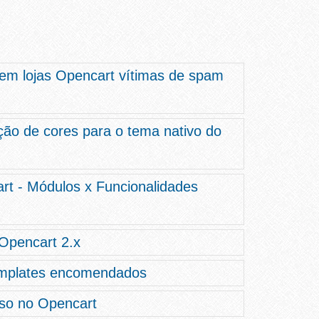
em lojas Opencart vítimas de spam
ção de cores para o tema nativo do
rt - Módulos x Funcionalidades
Opencart 2.x
emplates encomendados
o no Opencart