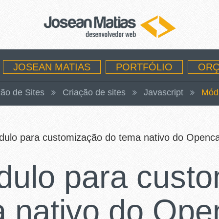
JOSEAN MATIAS
PORTFÓLIO
ORÇ
ão de Sites
Criação de sites
Javascript
Mód
ulo para customização do tema nativo do Openca
dulo para custo
 nativo do Ope