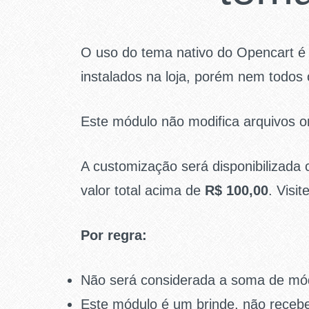
O uso do tema nativo do Opencart é
instalados na loja, porém nem todos 
Este módulo não modifica arquivos o
A customização será disponibilizada
valor total acima de
R$ 100,00
. Visi
Por regra:
Não será considerada a soma de módu
Este módulo é um brinde, não recebe 