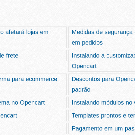
 afetará lojas em
Medidas de segurança 
em pedidos
e frete
Instalando a customiza
Opencart
forma para ecommerce
Descontos para Openca
padrão
ema no Opencart
Instalando módulos no 
pencart
Templates prontos e t
Pagamento em um pass