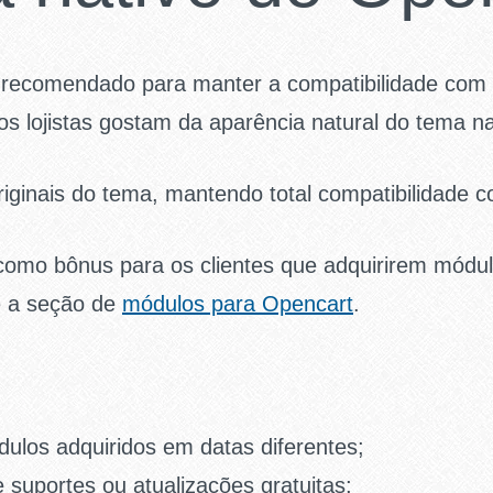
 recomendado para manter a compatibilidade com 
os lojistas gostam da aparência natural do tema na
riginais do tema, mantendo total compatibilidade
 como bônus para os clientes que adquirirem módu
te a seção de
módulos para Opencart
.
los adquiridos em datas diferentes;
suportes ou atualizações gratuitas;