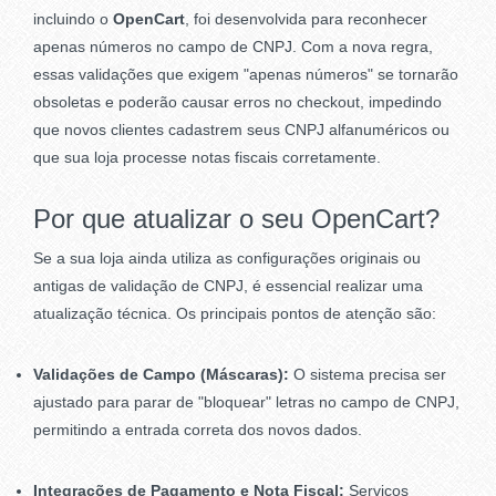
incluindo o
OpenCart
, foi desenvolvida para reconhecer
apenas números no campo de CNPJ. Com a nova regra,
essas validações que exigem "apenas números" se tornarão
obsoletas e poderão causar erros no checkout, impedindo
que novos clientes cadastrem seus CNPJ alfanuméricos ou
que sua loja processe notas fiscais corretamente.
Por que atualizar o seu OpenCart?
Se a sua loja ainda utiliza as configurações originais ou
antigas de validação de CNPJ, é essencial realizar uma
atualização técnica. Os principais pontos de atenção são:
Validações de Campo (Máscaras):
O sistema precisa ser
ajustado para parar de "bloquear" letras no campo de CNPJ,
permitindo a entrada correta dos novos dados.
Integrações de Pagamento e Nota Fiscal:
Serviços