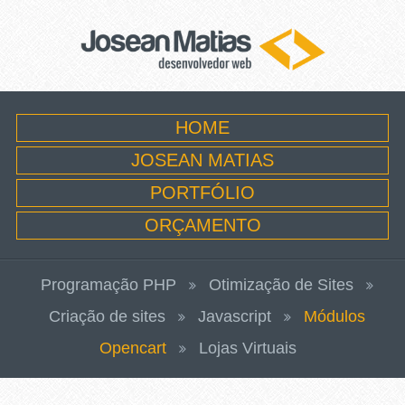
HOME
JOSEAN MATIAS
PORTFÓLIO
ORÇAMENTO
Programação PHP
Otimização de Sites
Criação de sites
Javascript
Módulos
Opencart
Lojas Virtuais