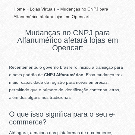
Home
»
Lojas Virtuais
»
Mudanças no CNPJ para
Alfanumérico afetará lojas em Opencart
Mudanças no CNPJ para
Alfanumérico afetará lojas em
Opencart
Recentemente, o governo brasileiro iniciou a transição para
o novo padrão de
CNPJ Alfanumérico
. Essa mudança traz
maior capacidade de registro para novas empresas,
permitindo que o número de identificação contenha letras,
além dos algarismos tradicionais.
O que isso significa para o seu e-
commerce?
Até agora, a maioria das plataformas de e-commerce,