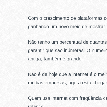
Com o crescimento de plataformas
ganhando um novo meio de mostrar o s
Não tenho um percentual de quanta
garantir que são inúmeras. O número 
antiga, também é grande.
Não é de hoje que a internet é o me
médias empresas, agora está cheg
Quem usa internet com freqüência c
relance.