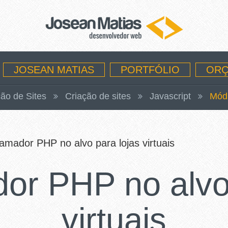
JOSEAN MATIAS
PORTFÓLIO
ORÇ
ão de Sites
Criação de sites
Javascript
Mód
amador PHP no alvo para lojas virtuais
or PHP no alvo 
virtuais