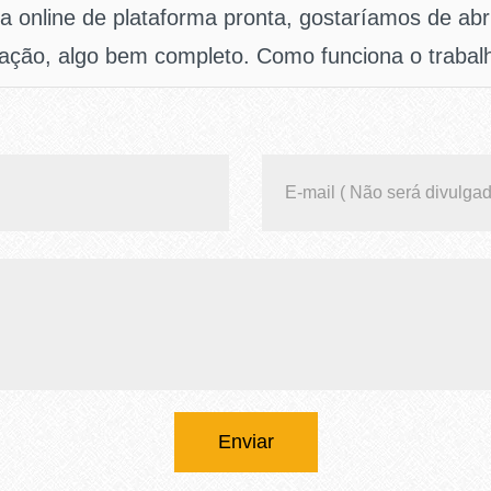
ja online de plataforma pronta, gostaríamos de abr
gação, algo bem completo. Como funciona o trabal
Enviar