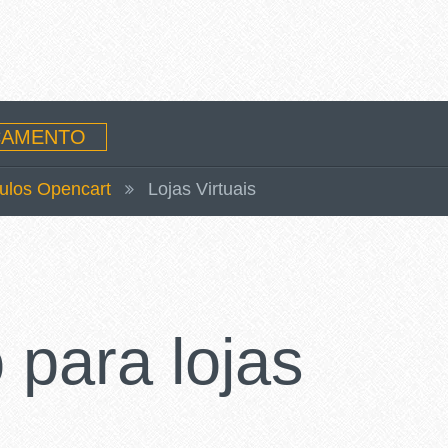
AMENTO
ulos Opencart
Lojas Virtuais
para lojas