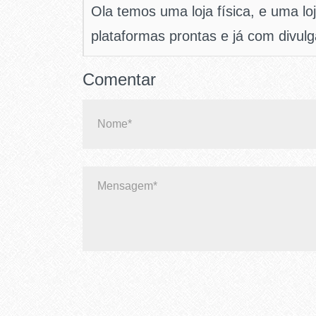
Ola temos uma loja física, e uma lo
plataformas prontas e já com divul
Comentar