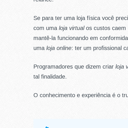
Se para ter uma loja física você pre
com uma
loja virtual
os custos caem 
mantê-la funcionando em conformidad
uma
loja online
: ter um profissional 
Programadores que dizem criar
loja 
tal finalidade.
O conhecimento e experiência é o tru