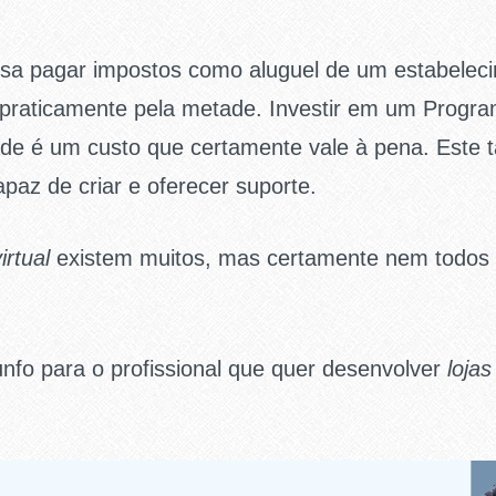
cisa pagar impostos como aluguel de um estabeleci
praticamente pela metade. Investir em um Progra
e é um custo que certamente vale à pena. Este t
capaz de criar e oferecer suporte.
virtual
existem muitos, mas certamente nem todos 
nfo para o profissional que quer desenvolver
lojas