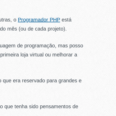
utras, o
Programador PHP
está
 do mês (ou de cada projeto).
nguagem de programação, mas posso
rimeira loja virtual ou melhorar a
o que era reservado para grandes e
o que tenha sido pensamentos de