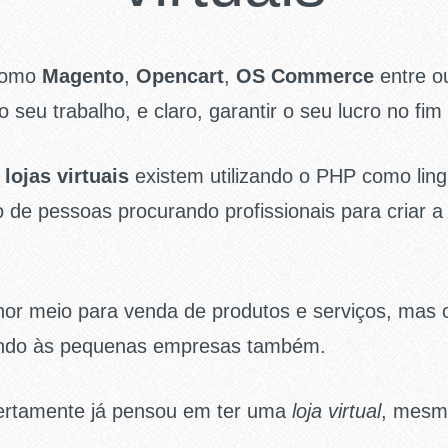
 como
Magento
,
Opencart
,
OS Commerce
entre o
eu trabalho, e claro, garantir o seu lucro no fim
s
lojas virtuais
existem utilizando o PHP como li
de pessoas procurando profissionais para criar a p
lhor meio para venda de produtos e serviços, mas 
ando às pequenas empresas também.
ertamente já pensou em ter uma
loja virtual
, mesm